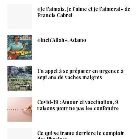
«Je t’aimais, je t’aime et je t’aimerai» de
Francis Cabrel
«Inch’Allah», Adamo
Un appel à se préparer en urgence à
sept ans de vaches maigres
Covid-19 : Amour et vaccination, 9
raisons pour ne pas les confondre
Ce qui se trame derrière le comptoir