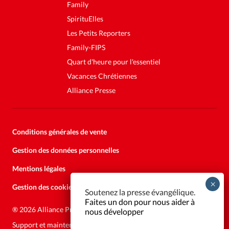
Family
SpirituElles
Les Petits Reporters
Family-FIPS
Quart d'heure pour l'essentiel
Vacances Chrétiennes
Alliance Presse
Conditions générales de vente
Gestion des données personnelles
Mentions légales
Gestion des cookies
Soutenez la presse évangélique.
Faites un don pour nous aider à
®
2026 Alliance Presse
nous développer
Support et maintenance:
Solutions Kläy