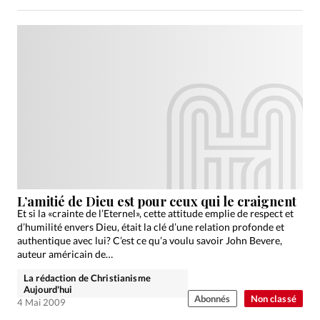
L’amitié de Dieu est pour ceux qui le craignent
Et si la «crainte de l’Eternel», cette attitude emplie de respect et
d’humilité envers Dieu, était la clé d’une relation profonde et
authentique avec lui? C’est ce qu’a voulu savoir John Bevere,
auteur américain de…
La rédaction de Christianisme
Aujourd'hui
Abonnés
Non classé
4 Mai 2009