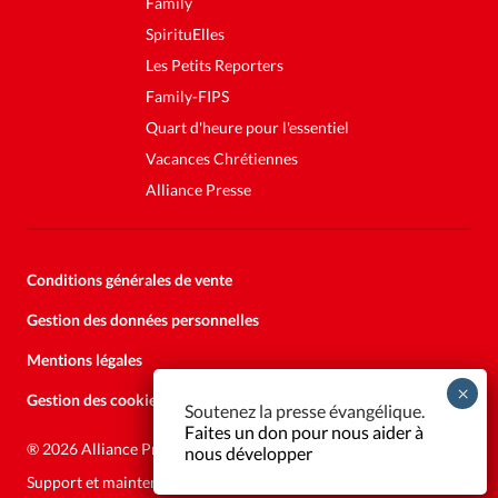
Family
SpirituElles
Les Petits Reporters
Family-FIPS
Quart d'heure pour l'essentiel
Vacances Chrétiennes
Alliance Presse
Conditions générales de vente
Gestion des données personnelles
Mentions légales
Gestion des cookies
Soutenez la presse évangélique.
Faites un don pour nous aider à
®
2026 Alliance Presse
nous développer
Support et maintenance:
Solutions Kläy