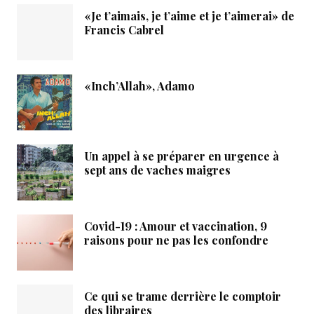
«Je t’aimais, je t’aime et je t’aimerai» de
Francis Cabrel
«Inch’Allah», Adamo
Un appel à se préparer en urgence à
sept ans de vaches maigres
Covid-19 : Amour et vaccination, 9
raisons pour ne pas les confondre
Ce qui se trame derrière le comptoir
des libraires