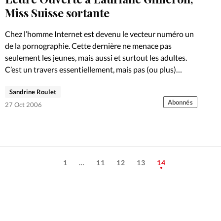
Miss Suisse sortante
Chez l’homme Internet est devenu le vecteur numéro un
de la pornographie. Cette dernière ne menace pas
seulement les jeunes, mais aussi et surtout les adultes.
C’est un travers essentiellement, mais pas (ou plus)
uniquement…
Sandrine Roulet
Abonnés
27 Oct 2006
1
…
11
12
13
14