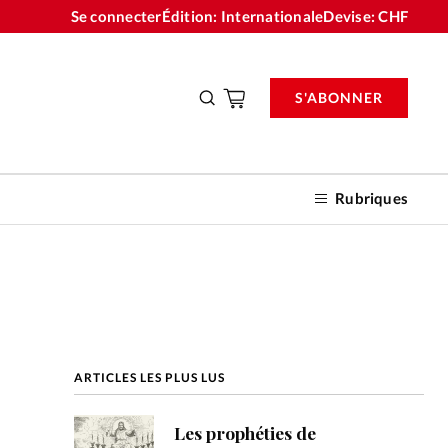
Se connecter
Édition: Internationale
Devise:
CHF
S'ABONNER
Rubriques
nnements
ARTICLES LES PLUS LUS
n don
Les prophéties de