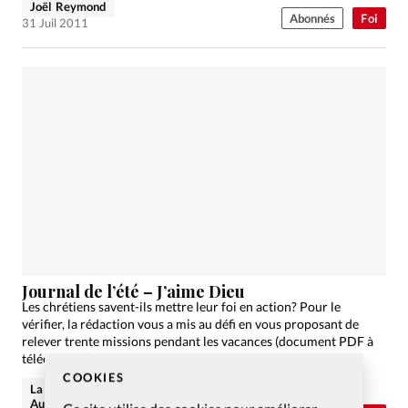
Joël Reymond
Abonnés
Foi
31 Juil 2011
Journal de l’été – J’aime Dieu
Les chrétiens savent-ils mettre leur foi en action? Pour le
vérifier, la rédaction vous a mis au défi en vous proposant de
relever trente missions pendant les vacances (document PDF à
télécharger). Pour vous stimuler…
COOKIES
La rédaction de Christianisme
Aujourd'hui