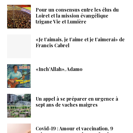
Pour un consensus entre les élus du
Loiret et la mission évangélique
tzigane Vie et Lumière
«Je t’aimais, je t’aime et je t’aimerai» de
Francis Cabrel
«Inch’Allah», Adamo
Un appel à se préparer en urgence à
sept ans de vaches maigres
Covid-19 : Amour et vaccination, 9