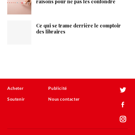
raisons pour ne pas les confondre
Ce qui se trame derrière le comptoir
des libraires
Acheter
Publicité
Soutenir
Nous contacter