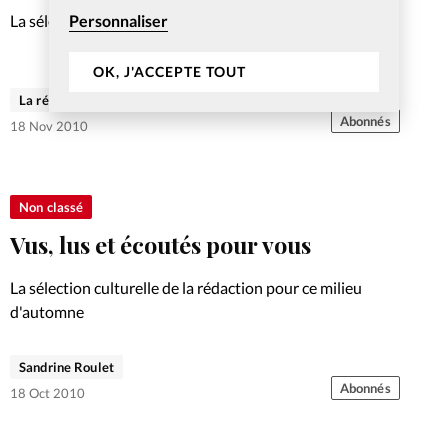
Personnaliser
La sélection culturelle du mois de décembre
OK, J'ACCEPTE TOUT
La rédaction de Christianisme Aujourd'hui
Abonnés
18 Nov 2010
Non classé
Vus, lus et écoutés pour vous
La sélection culturelle de la rédaction pour ce milieu
d'automne
Sandrine Roulet
Abonnés
18 Oct 2010