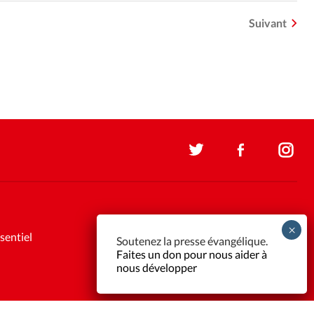
Suivant
sentiel
Soutenez la presse évangélique.
Faites un don pour nous aider à
nous développer