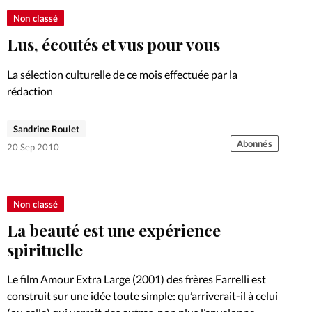
Non classé
Lus, écoutés et vus pour vous
La sélection culturelle de ce mois effectuée par la
rédaction
Sandrine Roulet
Abonnés
20 Sep 2010
Non classé
La beauté est une expérience
spirituelle
Le film Amour Extra Large (2001) des frères Farrelli est
construit sur une idée toute simple: qu’arriverait-il à celui