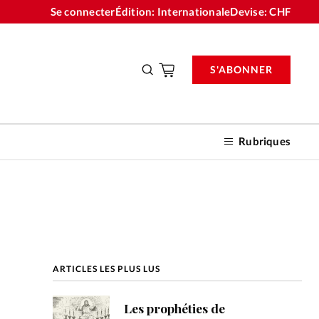
Se connecter
Édition: Internationale
Devise:
CHF
S'ABONNER
Rubriques
nnements
ARTICLES LES PLUS LUS
n don
Les prophéties de