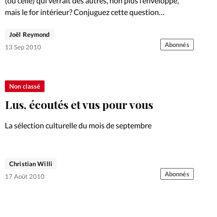
(ou celle) qui verrait des autres, non plus l’enveloppe,
mais le for intérieur? Conjuguez cette question…
Joël Reymond
Abonnés
13 Sep 2010
Non classé
Lus, écoutés et vus pour vous
La sélection culturelle du mois de septembre
Christian Willi
Abonnés
17 Août 2010