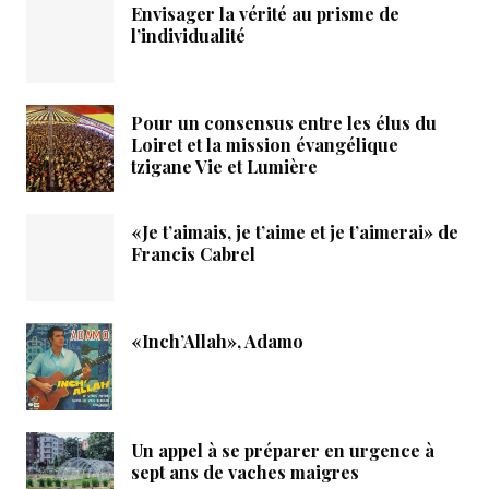
Envisager la vérité au prisme de
l’individualité
Pour un consensus entre les élus du
Loiret et la mission évangélique
tzigane Vie et Lumière
«Je t’aimais, je t’aime et je t’aimerai» de
Francis Cabrel
«Inch’Allah», Adamo
Un appel à se préparer en urgence à
sept ans de vaches maigres