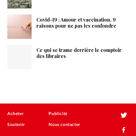
Covid-19 : Amour et vaccination, 9
raisons pour ne pas les confondre
Ce qui se trame derrière le comptoir
des libraires
Acheter
Publicité
Soutenir
Nous contacter