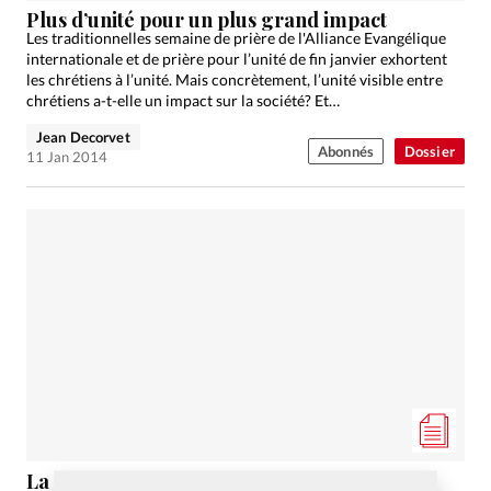
Plus d’unité pour un plus grand impact
Les traditionnelles semaine de prière de l'Alliance Evangélique
internationale et de prière pour l’unité de fin janvier exhortent
les chrétiens à l’unité. Mais concrètement, l’unité visible entre
chrétiens a-t-elle un impact sur la société? Et…
Jean Decorvet
Abonnés
Dossier
11 Jan 2014
La relation d’aide, ça les connaît!