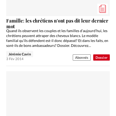
Famille: les chrétiens n’ont pas dit leur dernier
mot
Quand ils observent les couples et les familles d’aujourd’hui, les
chrétiens peuvent attraper des cheveux blancs. Le modèle
familial qu’ils défendent est-il donc dépassé? Et dans les faits, en
sont-ils de bons ambassadeurs? Dossier. Découvrez…
Jérémie Cavin
Abonnés
Dossier
3 Fév 2014