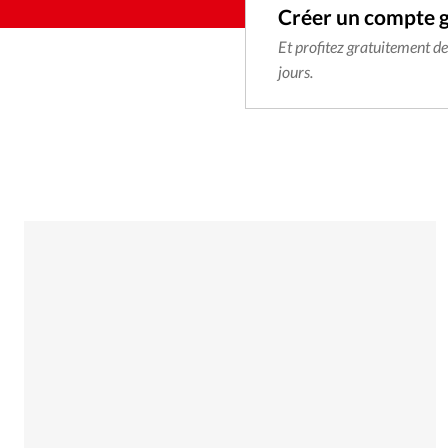
Créer un compte 
Et profitez gratuitement d
jours.