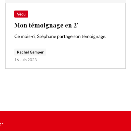
Vécu
Mon témoignage en 2’
Ce mois-ci, Stéphane partage son témoignage.
Rachel Gamper
16 Juin 2023
er