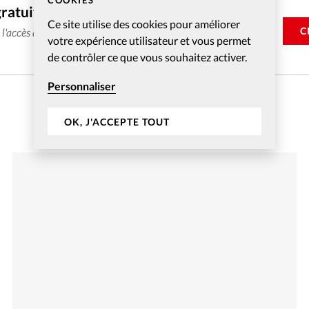
COOKIES
gratuitement
Ce site utilise des cookies pour améliorer
C
e l'accès aux articles web réservés aux abonnés pendant 14
votre expérience utilisateur et vous permet
de contrôler ce que vous souhaitez activer.
Personnaliser
OK, J'ACCEPTE TOUT