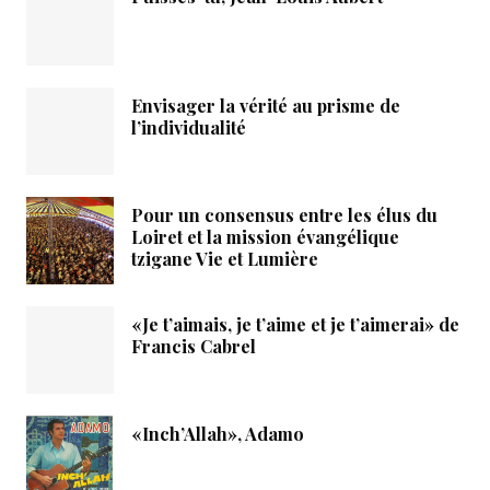
Envisager la vérité au prisme de
l’individualité
Pour un consensus entre les élus du
Loiret et la mission évangélique
tzigane Vie et Lumière
«Je t’aimais, je t’aime et je t’aimerai» de
Francis Cabrel
«Inch’Allah», Adamo