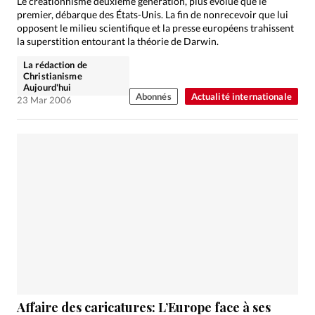
Le créationnisme deuxième génération, plus évolué que le
premier, débarque des États-Unis. La fin de nonrecevoir que lui
opposent le milieu scientifique et la presse européens trahissent
la superstition entourant la théorie de Darwin.
La rédaction de
Christianisme
Aujourd'hui
Abonnés
Actualité internationale
23 Mar 2006
Affaire des caricatures: L’Europe face à ses