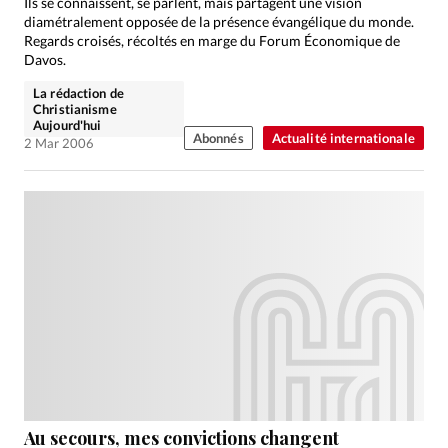
Ils se connaissent, se parlent, mais partagent une vision
diamétralement opposée de la présence évangélique du monde.
Regards croisés, récoltés en marge du Forum Économique de
Davos.
La rédaction de
Christianisme
Aujourd'hui
Abonnés
Actualité internationale
2 Mar 2006
Au secours, mes convictions changent