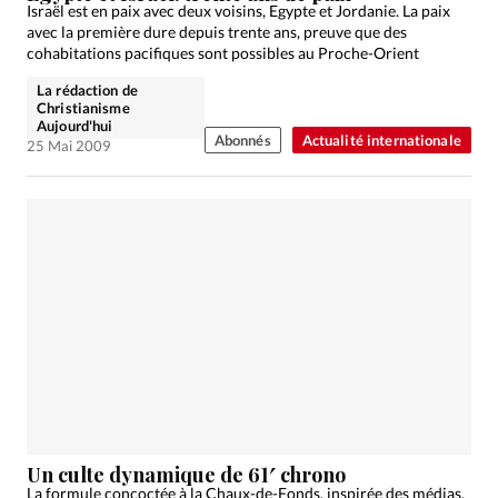
Israël est en paix avec deux voisins, Egypte et Jordanie. La paix
avec la première dure depuis trente ans, preuve que des
cohabitations pacifiques sont possibles au Proche-Orient
La rédaction de
Christianisme
Aujourd'hui
Abonnés
Actualité internationale
25 Mai 2009
Un culte dynamique de 61′ chrono
La formule concoctée à la Chaux-de-Fonds, inspirée des médias,