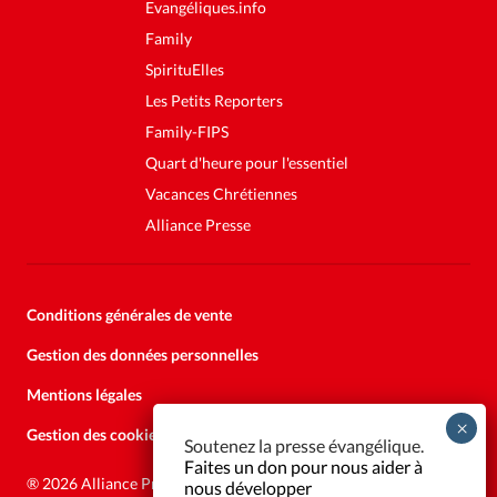
Evangéliques.info
Family
SpirituElles
Les Petits Reporters
Family-FIPS
Quart d'heure pour l'essentiel
Vacances Chrétiennes
Alliance Presse
Conditions générales de vente
Gestion des données personnelles
Mentions légales
Gestion des cookies
Soutenez la presse évangélique.
Faites un don pour nous aider à
®
2026 Alliance Presse
nous développer