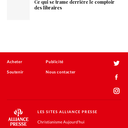
Ce qui se trame derrière le comptoir
des libraires
Acheter
Publicité
Soutenir
Nous contacter
LES SITES ALLIANCE PRESSE
Christianisme Aujourd'hui