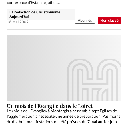
conférence d’Evian de juillet…
La rédaction de Christianisme
Aujourd'hui
Abonnés
Non classé
18 Mai 2009
Un mois de l’Evangile dans le Loiret
Le «Mois de l’Evangile» à Montargis a rassemblé sept Eglises de
l’agglomération a nécessité une année de préparation. Pas moins
de dix-huit manifestations ont été prévues du 7 mai au 1er juin