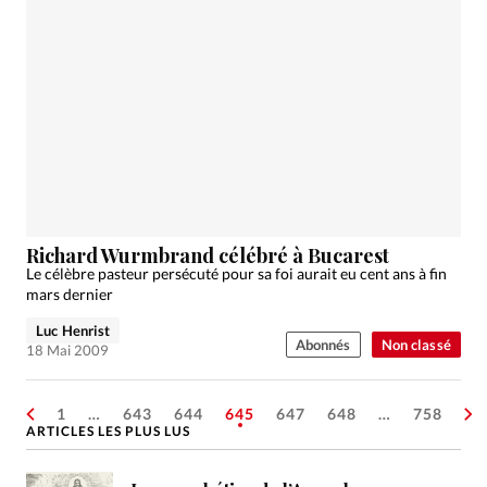
Richard Wurmbrand célébré à Bucarest
Le célèbre pasteur persécuté pour sa foi aurait eu cent ans à fin
mars dernier
Luc Henrist
Abonnés
Non classé
18 Mai 2009
1
…
643
644
645
647
648
…
758
ARTICLES LES PLUS LUS