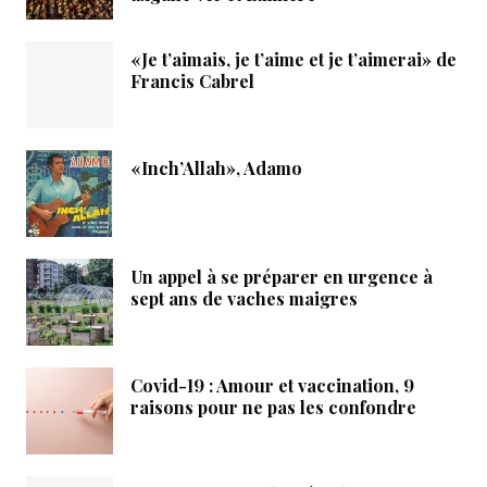
«Je t’aimais, je t’aime et je t’aimerai» de
Francis Cabrel
«Inch’Allah», Adamo
Un appel à se préparer en urgence à
sept ans de vaches maigres
Covid-19 : Amour et vaccination, 9
raisons pour ne pas les confondre