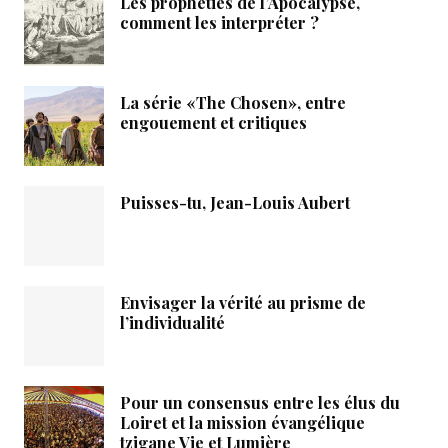
Les prophéties de l’Apocalypse,
comment les interpréter ?
La série «The Chosen», entre
engouement et critiques
Puisses-tu, Jean-Louis Aubert
Envisager la vérité au prisme de
l’individualité
Pour un consensus entre les élus du
Loiret et la mission évangélique
tzigane Vie et Lumière