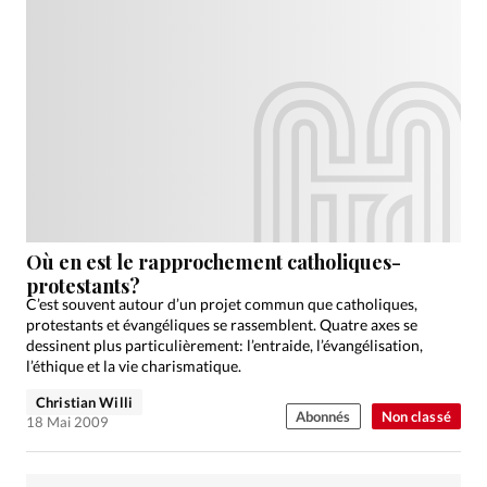
Où en est le rapprochement catholiques-
protestants?
C’est souvent autour d’un projet commun que catholiques,
protestants et évangéliques se rassemblent. Quatre axes se
dessinent plus particulièrement: l’entraide, l’évangélisation,
l’éthique et la vie charismatique.
Christian Willi
Abonnés
Non classé
18 Mai 2009