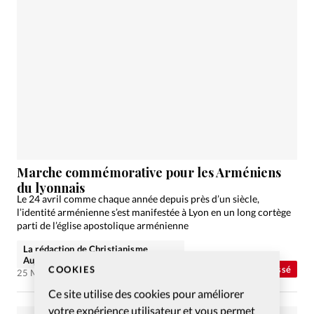
Marche commémorative pour les Arméniens
du lyonnais
Le 24 avril comme chaque année depuis près d’un siècle,
l’identité arménienne s’est manifestée à Lyon en un long cortège
parti de l’église apostolique arménienne
La rédaction de Christianisme
Aujourd'hui
COOKIES
Abonnés
Non classé
25 Mai 2009
Ce site utilise des cookies pour améliorer
votre expérience utilisateur et vous permet