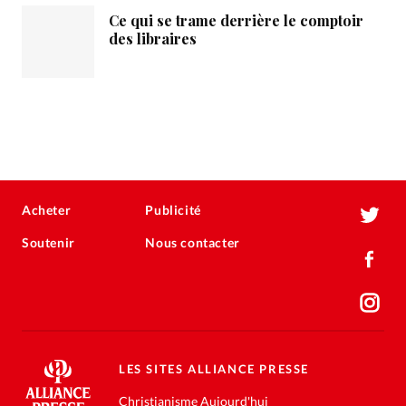
Ce qui se trame derrière le comptoir
des libraires
Acheter
Publicité
Soutenir
Nous contacter
LES SITES ALLIANCE PRESSE
Christianisme Aujourd'hui