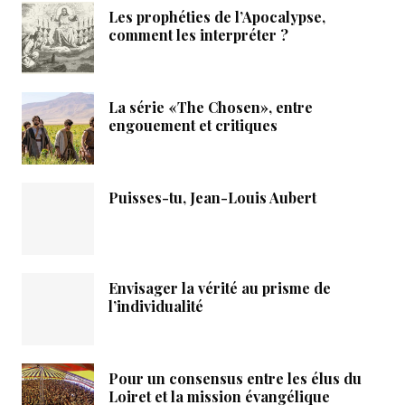
Les prophéties de l’Apocalypse,
comment les interpréter ?
La série «The Chosen», entre
engouement et critiques
Puisses-tu, Jean-Louis Aubert
Envisager la vérité au prisme de
l’individualité
Pour un consensus entre les élus du
Loiret et la mission évangélique