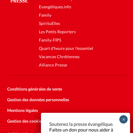
Evangéliques.info
Family
SpirituElles
Les Petits Reporters
Family-FIPS
Quart d'heure pour l'essentiel
Vacances Chrétiennes
Alliance Presse
Conditions générales de vente
Gestion des données personnelles
Mentions légales
Gestion des cookies
Soutenez la presse évangélique.
Faites un don pour nous aider à