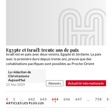
Egypte et Israël: trente ans de paix
Israël est en paix avec deux voisins, Egypte et Jordanie. La paix
avec la première dure depuis trente ans, preuve que des
cohabitations pacifiques sont possibles au Proche-Orient
La rédaction de
Christianisme
Aujourd'hui
Abonnés
Actualité internationale
25 Mai 2009
1
…
642
643
644
646
647
…
758
ARTICLES LES PLUS LUS