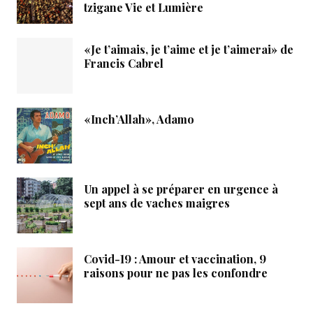
tzigane Vie et Lumière
«Je t’aimais, je t’aime et je t’aimerai» de
Francis Cabrel
«Inch’Allah», Adamo
Un appel à se préparer en urgence à
sept ans de vaches maigres
Covid-19 : Amour et vaccination, 9
raisons pour ne pas les confondre