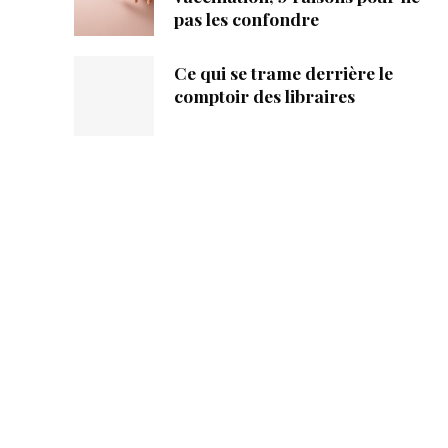
pas les confondre
Ce qui se trame derrière le
comptoir des libraires