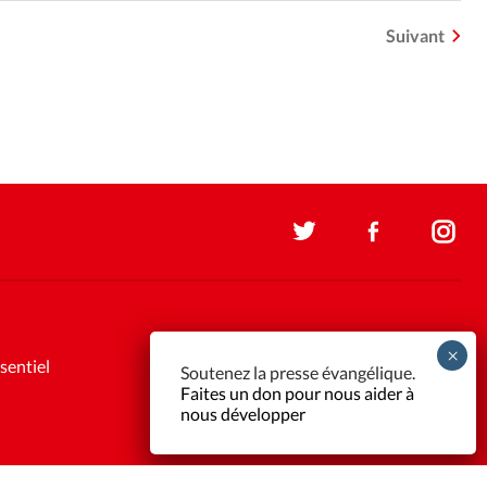
Suivant
sentiel
Soutenez la presse évangélique.
Faites un don pour nous aider à
nous développer