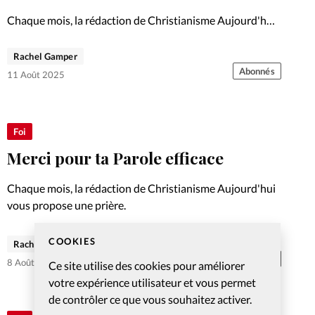
Chaque mois, la rédaction de Christianisme Aujourd'hui
vous propose un témoignage.
Rachel Gamper
Abonnés
11 Août 2025
Foi
Merci pour ta Parole efficace
Chaque mois, la rédaction de Christianisme Aujourd'hui
vous propose une prière.
COOKIES
Rachel Gamper
Abonnés
8 Août 2025
Ce site utilise des cookies pour améliorer
votre expérience utilisateur et vous permet
de contrôler ce que vous souhaitez activer.