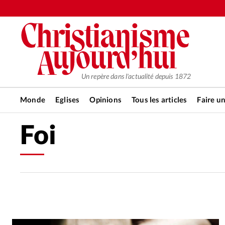
Un repère dans l'actualité depuis 1872
Monde
Eglises
Opinions
Tous les articles
Faire u
Foi
RUBRIQUES
Tous les articles
Actualité ch
Actualité internationale
Chro