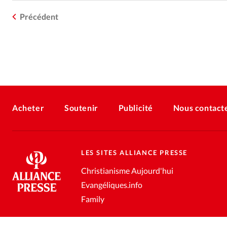
Précédent
Acheter
Soutenir
Publicité
Nous contact
LES SITES ALLIANCE PRESSE
Christianisme Aujourd'hui
Evangéliques.info
Family