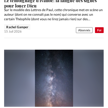
Le témoignage d’Ivanoé: la langue des signes
pour louer Dieu
Sur le modèle des Lettres de Paul, cette chronique met en scène un
auteur (dont on ne connaît pas le nom) qui converse avec un
certain Théophile (dont vous ne lirez jamais rien) sur des…
Rachel Gamper
Abonnés
Foi
15 Juil 2026