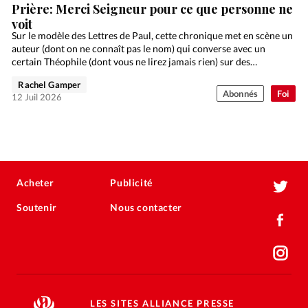
Prière: Merci Seigneur pour ce que personne ne
voit
Sur le modèle des Lettres de Paul, cette chronique met en scène un
auteur (dont on ne connaît pas le nom) qui converse avec un
certain Théophile (dont vous ne lirez jamais rien) sur des…
Rachel Gamper
Abonnés
Foi
12 Juil 2026
Acheter
Publicité
Soutenir
Nous contacter
LES SITES ALLIANCE PRESSE