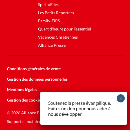
SpirituElles
Les Petits Reporters
Family-FIPS
Quart d'heure pour l'essentiel
Vacances Chrétiennes
Alliance Presse
Conditions générales de vente
Gestion des données personnelles
Mentions légales
Gestion des cookies
Soutenez la presse évangélique.
Faites un don pour nous aider à
®
2026 Alliance Presse
nous développer
Support et maintenance:
Solutions Kläy