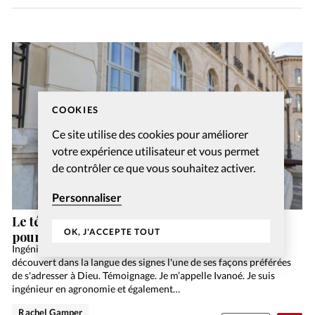
COOKIES
Ce site utilise des cookies pour améliorer
votre expérience utilisateur et vous permet
de contrôler ce que vous souhaitez activer.
Personnaliser
Le témoignage d’Ivanoé: la langue des signes
OK, J'ACCEPTE TOUT
pour louer Dieu
Ingénieur en agronomie et président de Trésorsmedia, Ivanoé a
découvert dans la langue des signes l'une de ses façons préférées
de s'adresser à Dieu. Témoignage. Je m’appelle Ivanoé. Je suis
ingénieur en agronomie et également…
Rachel Gamper