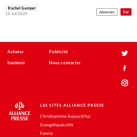
Rachel Gamper
Abonnés
Foi
12 Juil 2026
Acheter
Publicité
Soutenir
Nous contacter
LES SITES ALLIANCE PRESSE
Christianisme Aujourd'hui
Evangéliques.info
Family