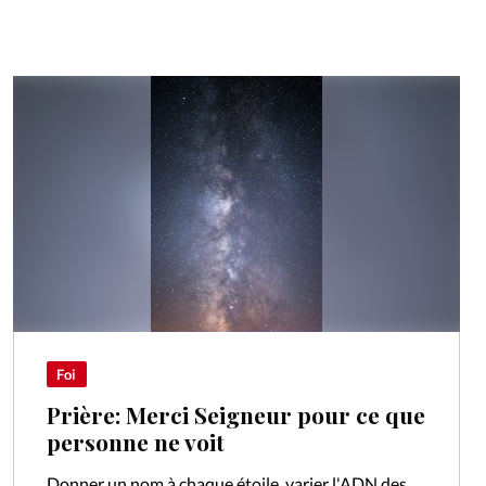
Foi
Prière: Merci Seigneur pour ce que
personne ne voit
Donner un nom à chaque étoile, varier l'ADN des