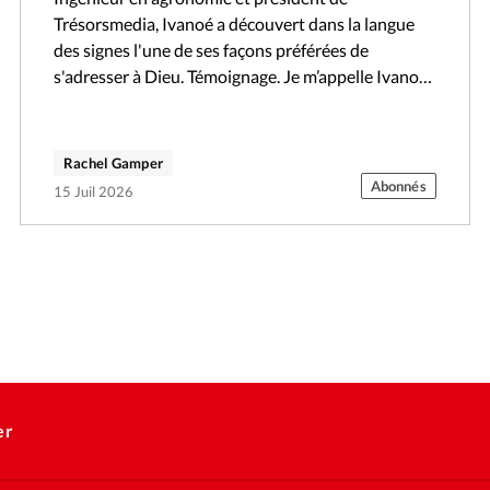
Trésorsmedia, Ivanoé a découvert dans la langue
des signes l'une de ses façons préférées de
s'adresser à Dieu. Témoignage. Je m’appelle Ivanoé.
Je suis ingénieur en agronomie et également…
Rachel Gamper
Abonnés
15 Juil 2026
er