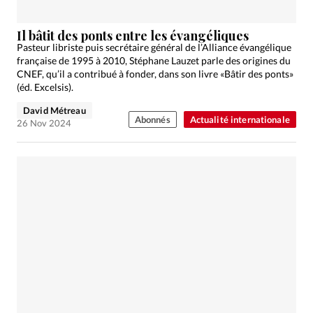
Il bâtit des ponts entre les évangéliques
Pasteur libriste puis secrétaire général de l’Alliance évangélique
française de 1995 à 2010, Stéphane Lauzet parle des origines du
CNEF, qu’il a contribué à fonder, dans son livre «Bâtir des ponts»
(éd. Excelsis).
David Métreau
Abonnés
Actualité internationale
26 Nov 2024