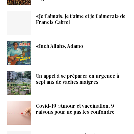
«Je t’aimais, je t’aime et je t’aimerai» de
Francis Cabrel
«Inch’Allah», Adamo
Un appel à se préparer en urgence à
sept ans de vaches maigres
Covid-19 : Amour et vaccination, 9
raisons pour ne pas les confondre