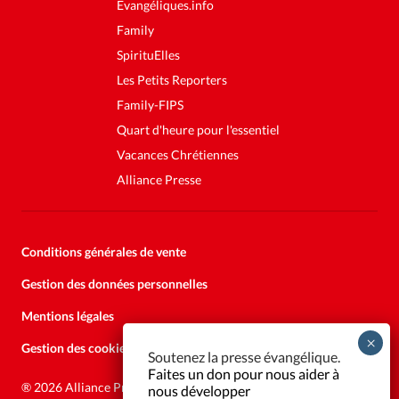
Evangéliques.info
Family
SpirituElles
Les Petits Reporters
Family-FIPS
Quart d'heure pour l'essentiel
Vacances Chrétiennes
Alliance Presse
Conditions générales de vente
Gestion des données personnelles
Mentions légales
Gestion des cookies
Soutenez la presse évangélique.
Faites un don pour nous aider à
®
2026 Alliance Presse
nous développer