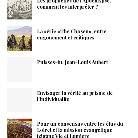
Les prophéties de l’Apocalypse,
comment les interpréter ?
La série «The Chosen», entre
engouement et critiques
Puisses-tu, Jean-Louis Aubert
Envisager la vérité au prisme de
l’individualité
Pour un consensus entre les élus du
Loiret et la mission évangélique
tzigane Vie et Lumière