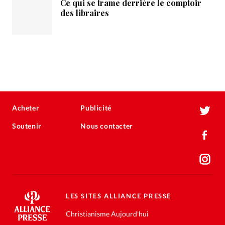
Ce qui se trame derrière le comptoir
des libraires
Acheter
Publicité
Soutenir
Nous contacter
LES SITES ALLIANCE PRESSE
Christianisme Aujourd'hui