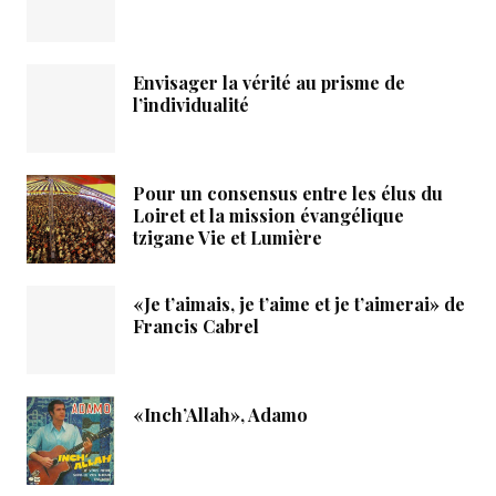
Envisager la vérité au prisme de
l’individualité
Pour un consensus entre les élus du
Loiret et la mission évangélique
tzigane Vie et Lumière
«Je t’aimais, je t’aime et je t’aimerai» de
Francis Cabrel
«Inch’Allah», Adamo