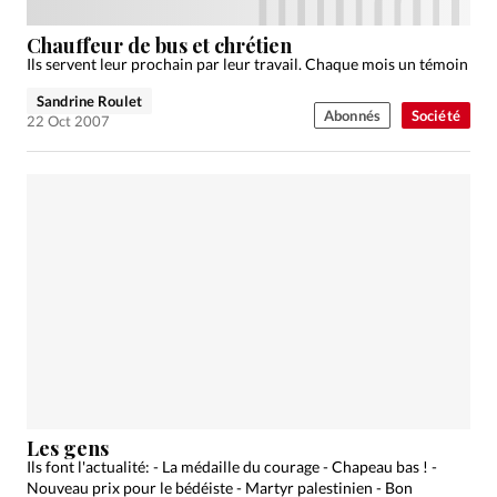
Chauffeur de bus et chrétien
Ils servent leur prochain par leur travail. Chaque mois un témoin
Sandrine Roulet
Abonnés
Société
22 Oct 2007
Les gens
Ils font l'actualité: - La médaille du courage - Chapeau bas ! -
Nouveau prix pour le bédéiste - Martyr palestinien - Bon