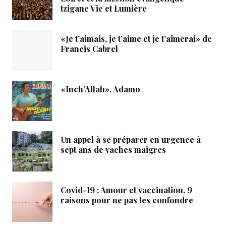
tzigane Vie et Lumière
«Je t’aimais, je t’aime et je t’aimerai» de
Francis Cabrel
«Inch’Allah», Adamo
Un appel à se préparer en urgence à
sept ans de vaches maigres
Covid-19 : Amour et vaccination, 9
raisons pour ne pas les confondre