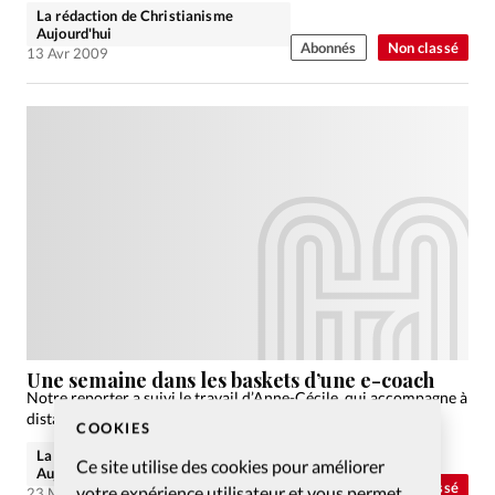
La rédaction de Christianisme
Aujourd'hui
Abonnés
Non classé
13 Avr 2009
Une semaine dans les baskets d’une e-coach
Notre reporter a suivi le travail d’Anne-Cécile, qui accompagne à
distance des internautes dans leurs premiers pas de foi
COOKIES
La rédaction de Christianisme
Ce site utilise des cookies pour améliorer
Aujourd'hui
Abonnés
Non classé
votre expérience utilisateur et vous permet
23 Mar 2009