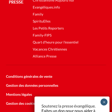
Christianisme Aujourd'hui
Evangéliques.info
Family
SpirituElles
Les Petits Reporters
Family-FIPS
Quart d'heure pour l'essentiel
Vacances Chrétiennes
Alliance Presse
Conditions générales de vente
Gestion des données personnelles
Mentions légales
Gestion des cookies
Soutenez la presse évangélique.
Faites un don pour nous aider à