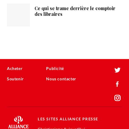
Ce qui se trame derrière le comptoir
des libraires
Acheter
Publicité
Soutenir
Nous contacter
LES SITES ALLIANCE PRESSE