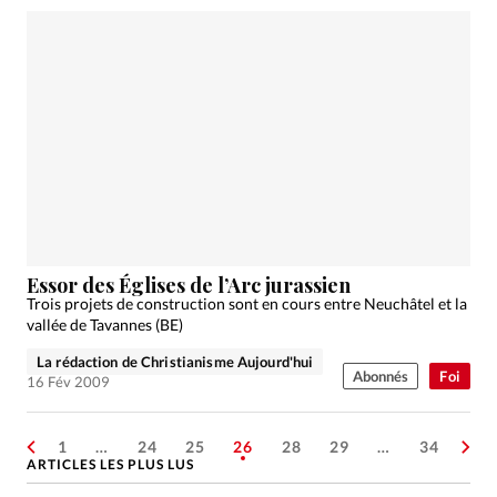
Essor des Églises de l’Arc jurassien
Trois projets de construction sont en cours entre Neuchâtel et la
vallée de Tavannes (BE)
La rédaction de Christianisme Aujourd'hui
Abonnés
Foi
16 Fév 2009
1
…
24
25
26
28
29
…
34
ARTICLES LES PLUS LUS