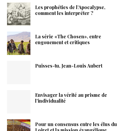
Les prophéties de l’Apocalypse,
comment les interpréter ?
La série «The Chosen», entre
engouement et critiques
Puisses-tu, Jean-Louis Aubert
Envisager la vérité au prisme de
l’individualité
Pour un consensus entre les élus du
Loiret et la mission évangélique