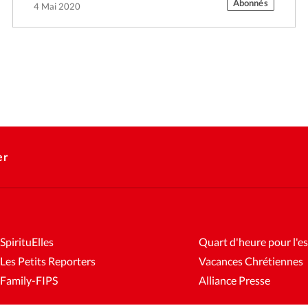
Abonnés
4 Mai 2020
er
SpirituElles
Quart d'heure pour l'es
Les Petits Reporters
Vacances Chrétiennes
Family-FIPS
Alliance Presse