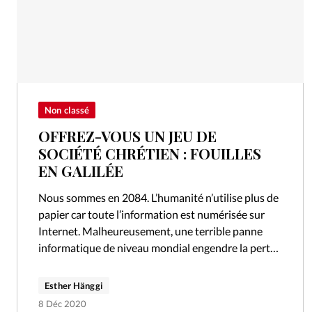
Non classé
OFFREZ-VOUS UN JEU DE
SOCIÉTÉ CHRÉTIEN : FOUILLES
EN GALILÉE
Nous sommes en 2084. L’humanité n’utilise plus de
papier car toute l’information est numérisée sur
Internet. Malheureusement, une terrible panne
informatique de niveau mondial engendre la perte
de toutes ces précieuses données, et la Bible…
Esther Hänggi
8 Déc 2020