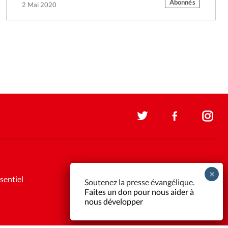
Abonnés
2 Mai 2020
sentiel
Soutenez la presse évangélique.
Faites un don pour nous aider à
nous développer