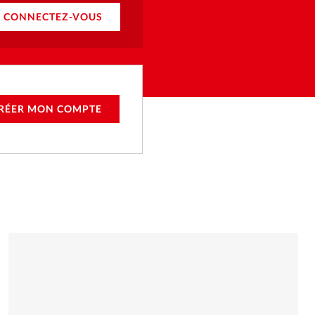
CONNECTEZ-VOUS
RÉER MON COMPTE