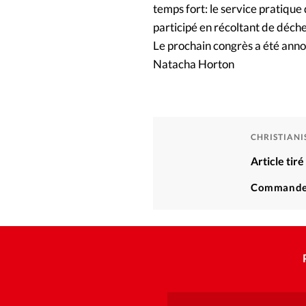
temps fort: le service pratique
participé en récoltant de déche
Le prochain congrès a été ann
Natacha Horton
CHRISTIAN
Article tir
Commande