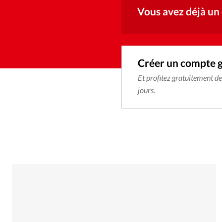
Vous avez déjà un
Créer un compte 
Et profitez gratuitement d
jours.