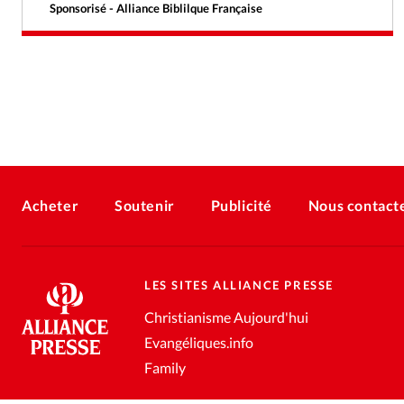
Sponsorisé - Alliance Biblilque Française
Acheter
Soutenir
Publicité
Nous contact
LES SITES ALLIANCE PRESSE
Christianisme Aujourd'hui
Evangéliques.info
Family