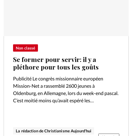
Non classé
Se former pour servir: il y a
pléthore pour tous les goûts
Publicité Le congrès missionnaire européen
Mission-Net a rassemblé 2600 jeunes à
Oldenburg, en Allemagne, lors du week-end pascal.
C’est moitié moins qu’avait espéré les
organisateurs. Mais le directeur du congrès Andy
Juliff s’est déclaré satisfait…
La rédaction de Christianisme Aujourd'hui