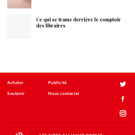
Ce qui se trame derrière le comptoir
des libraires
Acheter
Publicité
Soutenir
Nous contacter