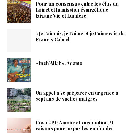
Pour un consensus entre les élus du
Loiret et la mission évangélique
tzigane Vie et Lumière
«Je t’aimais, je t’aime et je t’aimerai» de
Francis Cabrel
«Inch’Allah», Adamo
Un appel à se préparer en urgence à
sept ans de vaches maigres
Covid-19 : Amour et vaccination, 9
raisons pour ne pas les confondre