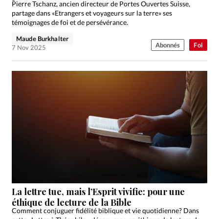
Pierre Tschanz, ancien directeur de Portes Ouvertes Suisse,
partage dans «Etrangers et voyageurs sur la terre» ses
témoignages de foi et de persévérance.
Maude Burkhalter
Abonnés
Foi
7 Nov 2025
La lettre tue, mais l’Esprit vivifie: pour une
éthique de lecture de la Bible
Comment conjuguer fidélité biblique et vie quotidienne? Dans