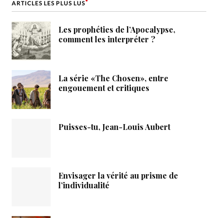
ARTICLES LES PLUS LUS
Les prophéties de l’Apocalypse,
comment les interpréter ?
La série «The Chosen», entre
engouement et critiques
Puisses-tu, Jean-Louis Aubert
Envisager la vérité au prisme de
l’individualité