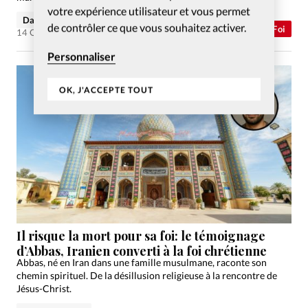
votre expérience utilisateur et vous permet
David Métreau
de contrôler ce que vous souhaitez activer.
Abonnés
Foi
14 Oct 2025
Personnaliser
OK, J'ACCEPTE TOUT
Il risque la mort pour sa foi: le témoignage
d’Abbas, Iranien converti à la foi chrétienne
Abbas, né en Iran dans une famille musulmane, raconte son
chemin spirituel. De la désillusion religieuse à la rencontre de
Jésus-Christ.