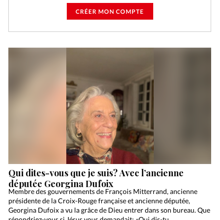
CRÉER MON COMPTE
Qui dites-vous que je suis? Avec l’ancienne
députée Georgina Dufoix
Membre des gouvernements de François Mitterrand, ancienne
présidente de la Croix-Rouge française et ancienne députée,
Georgina Dufoix a vu la grâce de Dieu entrer dans son bureau. Que
répondriez-vous si Jésus vous demandait: «Qui dis-tu…