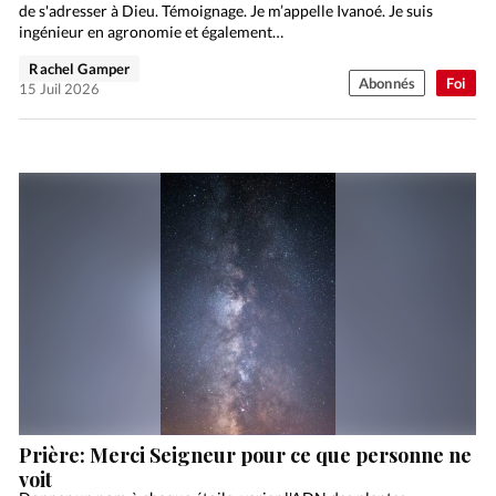
de s'adresser à Dieu. Témoignage. Je m’appelle Ivanoé. Je suis
ingénieur en agronomie et également…
Rachel Gamper
Abonnés
Foi
15 Juil 2026
Prière: Merci Seigneur pour ce que personne ne
voit