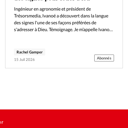
Ingénieur en agronomie et président de
Trésorsmedia, Ivanoé a découvert dans la langue
des signes l'une de ses façons préférées de
s'adresser à Dieu. Témoignage. Je m’appelle Ivanoé.
Je suis ingénieur en agronomie et également…
Rachel Gamper
Abonnés
15 Juil 2026
er