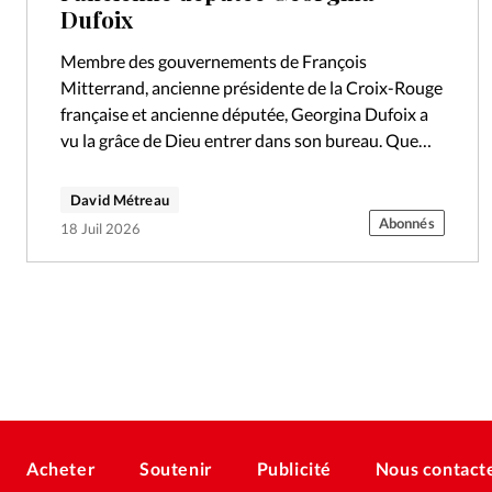
Dufoix
Membre des gouvernements de François
Mitterrand, ancienne présidente de la Croix-Rouge
française et ancienne députée, Georgina Dufoix a
vu la grâce de Dieu entrer dans son bureau. Que
répondriez-vous si Jésus vous demandait: «Qui
dis-tu…
David Métreau
Abonnés
18 Juil 2026
Acheter
Soutenir
Publicité
Nous contact