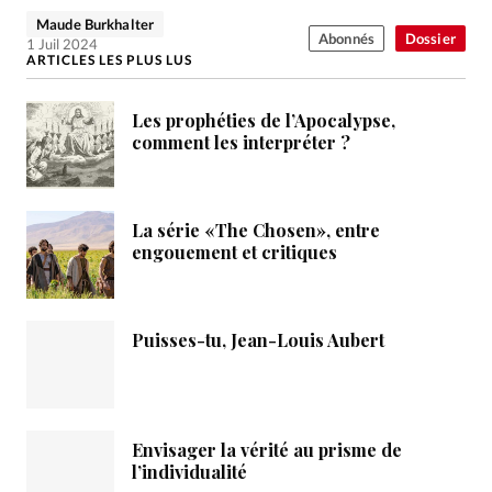
Maude Burkhalter
Abonnés
Dossier
1 Juil 2024
ARTICLES LES PLUS LUS
Les prophéties de l’Apocalypse,
comment les interpréter ?
La série «The Chosen», entre
engouement et critiques
Puisses-tu, Jean-Louis Aubert
Envisager la vérité au prisme de
l’individualité