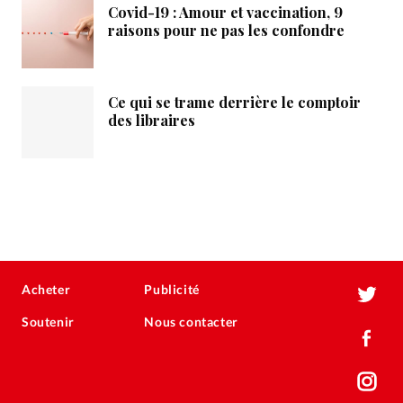
Covid-19 : Amour et vaccination, 9
raisons pour ne pas les confondre
Ce qui se trame derrière le comptoir
des libraires
Acheter
Publicité
Soutenir
Nous contacter