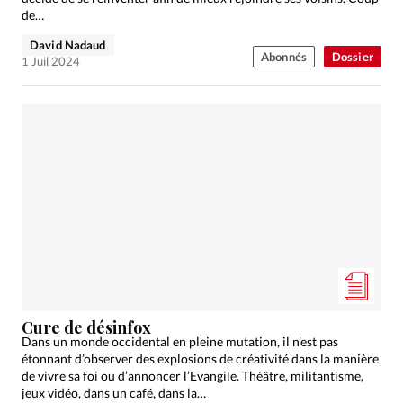
de…
David Nadaud
Abonnés
Dossier
1 Juil 2024
Cure de désinfox
Dans un monde occidental en pleine mutation, il n’est pas
étonnant d’observer des explosions de créativité dans la manière
de vivre sa foi ou d’annoncer l’Evangile. Théâtre, militantisme,
jeux vidéo, dans un café, dans la…