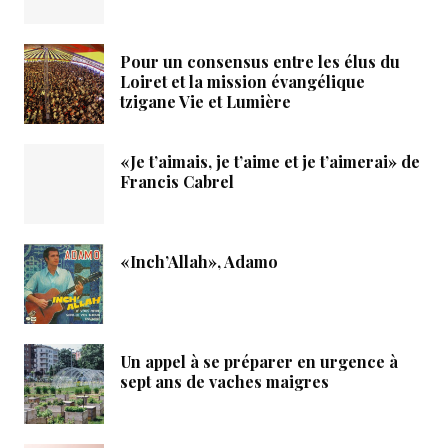
Pour un consensus entre les élus du
Loiret et la mission évangélique
tzigane Vie et Lumière
«Je t’aimais, je t’aime et je t’aimerai» de
Francis Cabrel
«Inch’Allah», Adamo
Un appel à se préparer en urgence à
sept ans de vaches maigres