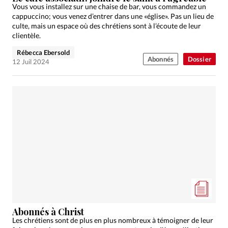
Vous vous installez sur une chaise de bar, vous commandez un
cappuccino; vous venez d’entrer dans une «église». Pas un lieu de
culte, mais un espace où des chrétiens sont à l’écoute de leur
clientèle.
Rébecca Ebersold
Abonnés
Dossier
12 Juil 2024
Abonnés à Christ
Les chrétiens sont de plus en plus nombreux à témoigner de leur