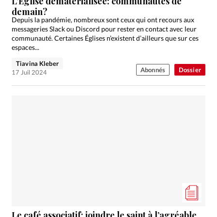
L’Eglise dématérialisée: communautés de
demain?
Depuis la pandémie, nombreux sont ceux qui ont recours aux
messageries Slack ou Discord pour rester en contact avec leur
communauté. Certaines Églises n’existent d’ailleurs que sur ces
espaces...
Tiavina Kleber
Abonnés
Dossier
17 Juil 2024
Le café associatif: joindre le saint à l’agréable