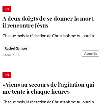
Foi
A deux doigts de se donner la mort,
il rencontre Jésus
Chaque mois, la rédaction de Christianisme Aujourd'hui
vous propose un témoignage.
Rachel Gamper
Abonnés
4 Mai 2025
Foi
«Viens au secours de l’agitation qui
me tente à chaque heure»
Chaque mois, la rédaction de Christianisme Aujourd'hui
vous propose une prière.