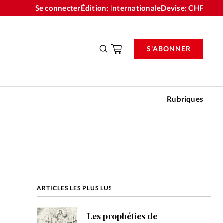
Se connecter
Édition: Internationale
Devise:
CHF
S'ABONNER
Rubriques
nnements
ARTICLES LES PLUS LUS
n don
Les prophéties de