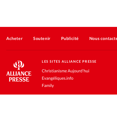
Acheter
Soutenir
Publicité
Nous contact
LES SITES ALLIANCE PRESSE
Christianisme Aujourd'hui
Evangéliques.info
Family
Conditions générales de vente
Gestion des données personnell
®
2026 Alliance Presse