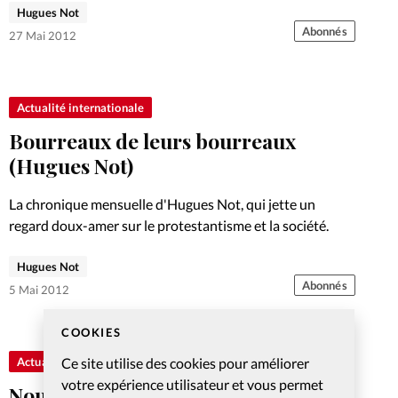
Hugues Not
Abonnés
27 Mai 2012
Actualité internationale
Bourreaux de leurs bourreaux
(Hugues Not)
La chronique mensuelle d'Hugues Not, qui jette un
regard doux-amer sur le protestantisme et la société.
Hugues Not
Abonnés
5 Mai 2012
COOKIES
Ce site utilise des cookies pour améliorer
Actualité internationale
votre expérience utilisateur et vous permet
Nous sommes des dieux ratés