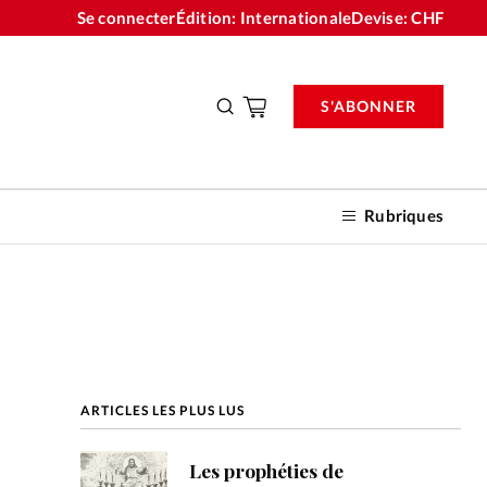
Se connecter
Édition: Internationale
Devise:
CHF
S'ABONNER
Rubriques
nnements
ARTICLES LES PLUS LUS
n don
Les prophéties de