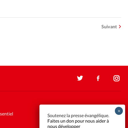
Suivant
sentiel
Soutenez la presse évangélique.
Faites un don pour nous aider à
nous développer