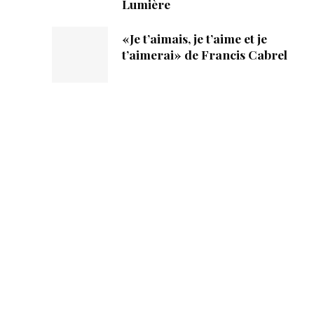
Lumière
«Je t’aimais, je t’aime et je
t’aimerai» de Francis Cabrel