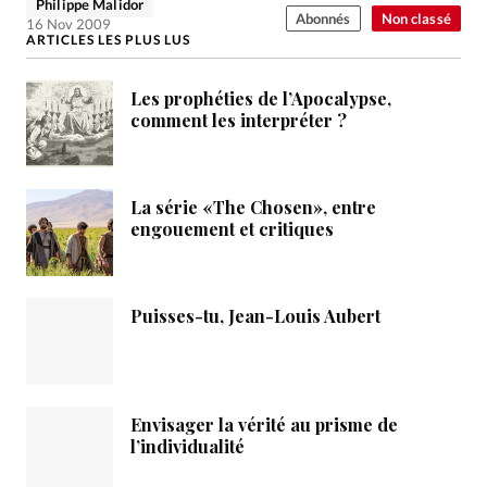
Philippe Malidor
Abonnés
Non classé
16 Nov 2009
ARTICLES LES PLUS LUS
Les prophéties de l’Apocalypse,
comment les interpréter ?
La série «The Chosen», entre
engouement et critiques
Puisses-tu, Jean-Louis Aubert
Envisager la vérité au prisme de
l’individualité