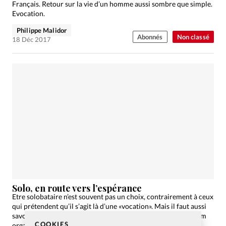
Français. Retour sur la vie d’un homme aussi sombre que simple.
Evocation.
Philippe Malidor
Abonnés
Non classé
18 Déc 2017
Solo, en route vers l’espérance
Etre solobataire n’est souvent pas un choix, contrairement à ceux
qui prétendent qu’il s’agit là d’une «vocation». Mais il faut aussi
savoir en prendre les bons côtés. C’était le message d’un forum
COOKIES
organisé fin septembre…