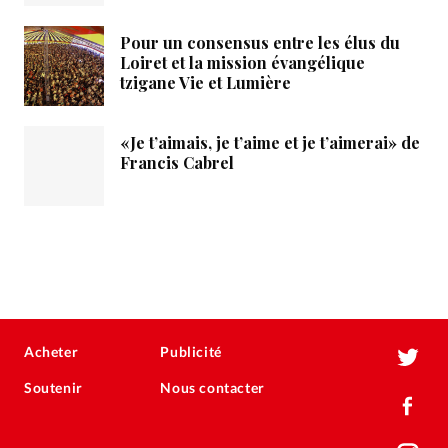
Pour un consensus entre les élus du
Loiret et la mission évangélique
tzigane Vie et Lumière
«Je t’aimais, je t’aime et je t’aimerai» de
Francis Cabrel
Acheter
Publicité
Soutenir
Nous contacter