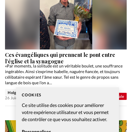
Ces évangéliques qui prennent le pont entre
l’église et la synagogue
«Par moments, la solitude est un véritable boulet, une souffrance
ingérable». Ainsi s’exprime Isabelle, naguère fiancée, et toujours
célibataire espérant l’âme sœur. Tel est le genre de propos sans
langue de bois que l’on a…
Holger Wetjen
COOKIES
Abonnés
Actualité internationale
26 Juin 2026
Ce site utilise des cookies pour améliorer
votre expérience utilisateur et vous permet
de contrôler ce que vous souhaitez activer.
Personnaliser