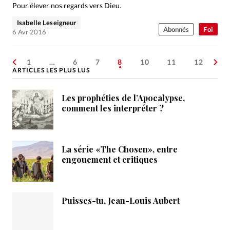
Pour élever nos regards vers Dieu.
Isabelle Leseigneur
Abonnés
Foi
6 Avr 2016
1
…
6
7
8
10
11
12
ARTICLES LES PLUS LUS
Les prophéties de l’Apocalypse,
comment les interpréter ?
La série «The Chosen», entre
engouement et critiques
Puisses-tu, Jean-Louis Aubert