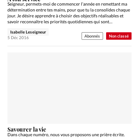
Seigneur, permets-moi de commencer l’année en remettant ma
détermination entre tes mains, pour que tu la consolides chaque
jour. Je désire apprendre à choisir des objectifs réalisables et
savoir reconnaître les priorités quotidiennes qui sont…
Isabelle Leseigneur
Abonnés
Non classé
5 Déc 2016
Savourer la vie
Dans chaque numéro, nous vous proposons une prière écrite.