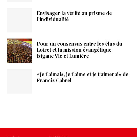
Envisager la vérité au prisme de
l’individualité
Pour un consensus entre les élus du
Loiret et la mission évangélique
tzigane Vie et Lumière
«Je t’aimais, je t’aime et je t’aimerai» de
Francis Cabrel