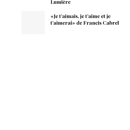
Lumière
«Je t’aimais, je t’aime et je
t’aimerai» de Francis Cabrel