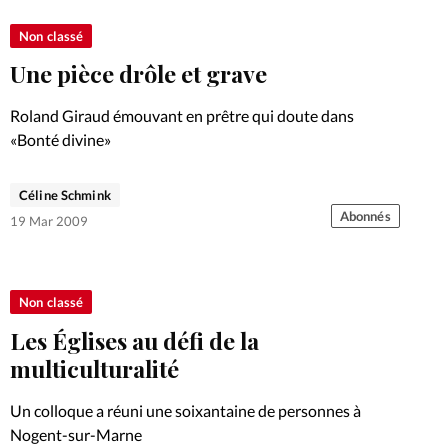
Non classé
Une pièce drôle et grave
Roland Giraud émouvant en prêtre qui doute dans
«Bonté divine»
Céline Schmink
Abonnés
19 Mar 2009
Non classé
Les Églises au défi de la
multiculturalité
Un colloque a réuni une soixantaine de personnes à
Nogent-sur-Marne