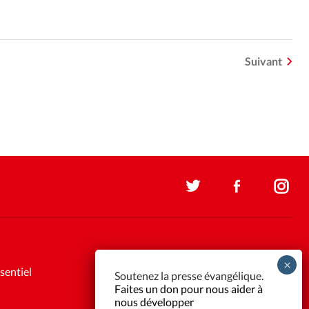
Suivant
sentiel
Soutenez la presse évangélique.
Faites un don pour nous aider à
nous développer