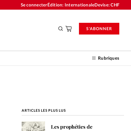
Se connecter
Édition: Internationale
Devise:
CHF
S'ABONNER
Rubriques
nnements
ARTICLES LES PLUS LUS
n don
Les prophéties de