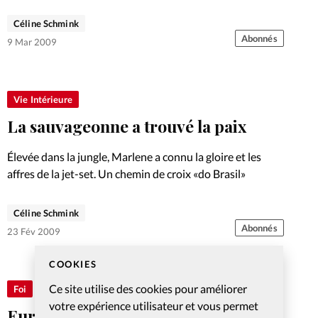
Céline Schmink
Abonnés
9 Mar 2009
Vie Intérieure
La sauvageonne a trouvé la paix
Élevée dans la jungle, Marlene a connu la gloire et les
affres de la jet-set. Un chemin de croix «do Brasil»
Céline Schmink
Abonnés
23 Fév 2009
COOKIES
Ce site utilise des cookies pour améliorer
Foi
votre expérience utilisateur et vous permet
Eurochor à la Madeleine