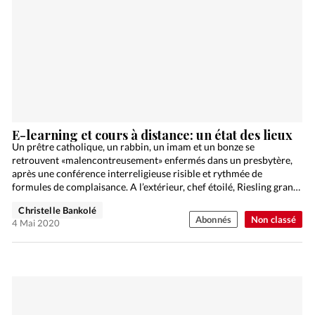
E-learning et cours à distance: un état des lieux
Un prêtre catholique, un rabbin, un imam et un bonze se
retrouvent «malencontreusement» enfermés dans un presbytère,
après une conférence interreligieuse risible et rythmée de
formules de complaisance. A l’extérieur, chef étoilé, Riesling grand
cru…
Christelle Bankolé
Abonnés
Non classé
4 Mai 2020