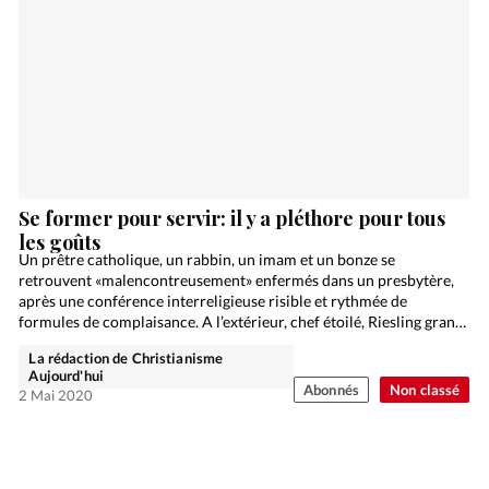
Se former pour servir: il y a pléthore pour tous
les goûts
Un prêtre catholique, un rabbin, un imam et un bonze se
retrouvent «malencontreusement» enfermés dans un presbytère,
après une conférence interreligieuse risible et rythmée de
formules de complaisance. A l’extérieur, chef étoilé, Riesling grand
cru…
La rédaction de Christianisme
Aujourd'hui
Abonnés
Non classé
2 Mai 2020