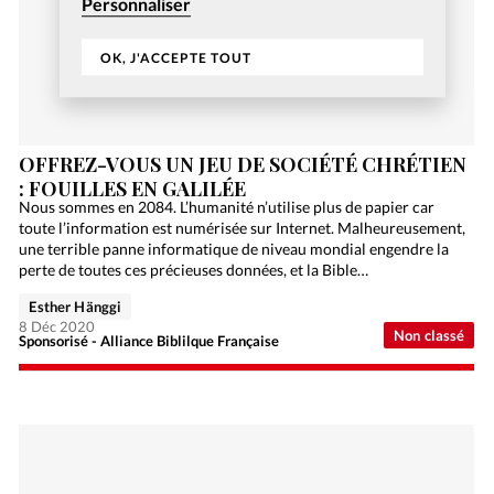
Personnaliser
OK, J'ACCEPTE TOUT
OFFREZ-VOUS UN JEU DE SOCIÉTÉ CHRÉTIEN
: FOUILLES EN GALILÉE
Nous sommes en 2084. L’humanité n’utilise plus de papier car
toute l’information est numérisée sur Internet. Malheureusement,
une terrible panne informatique de niveau mondial engendre la
perte de toutes ces précieuses données, et la Bible…
Esther Hänggi
8 Déc 2020
Non classé
Sponsorisé - Alliance Biblilque Française