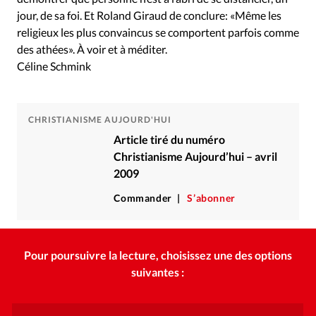
jour, de sa foi. Et Roland Giraud de conclure: «Même les
religieux les plus convaincus se comportent parfois comme
des athées». À voir et à méditer.
Céline Schmink
CHRISTIANISME AUJOURD'HUI
Article tiré du numéro
Christianisme Aujourd’hui – avril
2009
Commander
S’abonner
Pour poursuivre la lecture, choisissez une des options
suivantes :