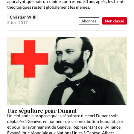
apocalyptique puis un rapide contre-feu. 50 ans après, les fronts
théologiques restent globalement les mêmes.
Christian Willi
Abonnés
Non classé
5 Juin 2017
Une sépulture pour Dunant
Un Hollandais propose que la sépulture d’Henri Dunant soit
déplacée à Genève, en honneur de sa contribution humanitaire
et pour le rayonnement de Genève. Représentant de l’Alliance
Évangélique Mondiale aux Nations Unies à Genève, Albert…