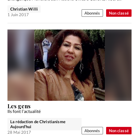
Christian Willi
Abonnés
Non classé
1 Juin 2017
Les gens
Ils font l’actualité
La rédaction de Christianisme
Aujourd'hui
Abonnés
Non classé
28 Mai 2017