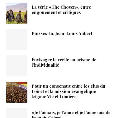
La série «The Chosen», entre
engouement et critiques
Puisses-tu, Jean-Louis Aubert
Envisager la vérité au prisme de
l’individualité
Pour un consensus entre les élus du
Loiret et la mission évangélique
tzigane Vie et Lumière
«Je t’aimais, je t’aime et je t’aimerai» de
Francis Cabrel