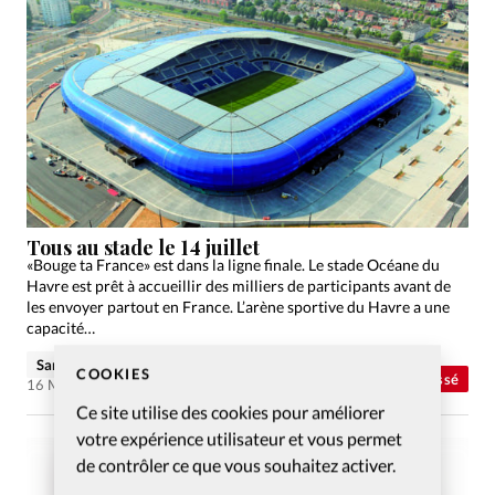
Tous au stade le 14 juillet
«Bouge ta France» est dans la ligne finale. Le stade Océane du
Havre est prêt à accueillir des milliers de participants avant de
les envoyer partout en France. L’arène sportive du Havre a une
capacité…
Sandrine Roulet
COOKIES
Abonnés
Non classé
16 Mai 2017
Ce site utilise des cookies pour améliorer
votre expérience utilisateur et vous permet
de contrôler ce que vous souhaitez activer.