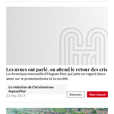
Les urnes ont parlé, on attend le retour des cris
La chronique mensuelle d'Hugues Not, qui jette un regard doux-
amer sur le protestantisme et la société.
La rédaction de Christianisme
Aujourd'hui
Abonnés
Non classé
22 Mai 2017