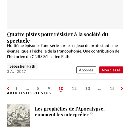
Quatre pistes pour résister à la société du
spectacle
Huitième épisode d’une série sur les enjeux du protestantisme
évangélique à l’échelle de la francophonie. Une contribution de
l’historien du CNRS Sébastien Fath.
Sébastien Fath
Abonnés
Non classé
3 Avr 2017
1
…
8
9
10
12
13
…
15
ARTICLES LES PLUS LUS
Les prophéties de l’Apocalypse,
comment les interpréter ?