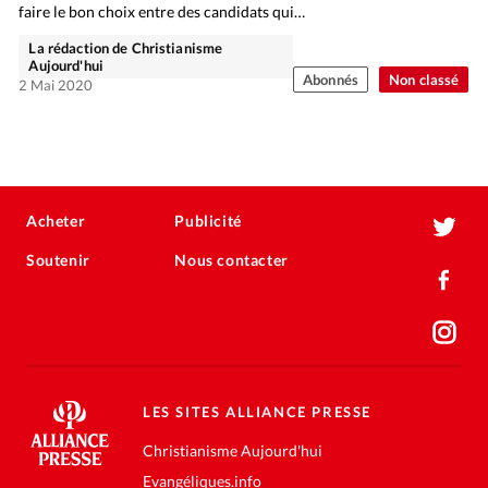
faire le bon choix entre des candidats qui…
La rédaction de Christianisme
Aujourd'hui
Abonnés
Non classé
2 Mai 2020
Acheter
Publicité
Soutenir
Nous contacter
LES SITES ALLIANCE PRESSE
Christianisme Aujourd'hui
Evangéliques.info