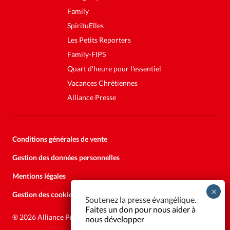
Family
SpirituElles
Les Petits Reporters
Family-FIPS
Quart d'heure pour l'essentiel
Vacances Chrétiennes
Alliance Presse
Conditions générales de vente
Gestion des données personnelles
Mentions légales
Gestion des cookies
Soutenez la presse évangélique.
Faites un don pour nous aider à
®
2026 Alliance Presse
nous développer