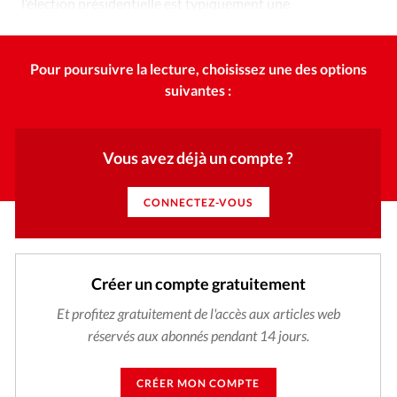
l’élection présidentielle est typiquement une
élection messianique.»
Pour poursuivre la lecture, choisissez une des options
suivantes :
Vous avez déjà un compte ?
CONNECTEZ-VOUS
Créer un compte gratuitement
Et profitez gratuitement de l'accès aux articles web
réservés aux abonnés pendant 14 jours.
CRÉER MON COMPTE