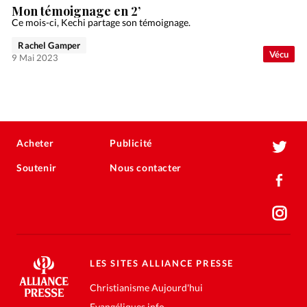
Mon témoignage en 2’
Ce mois-ci, Kechi partage son témoignage.
Rachel Gamper
Vécu
9 Mai 2023
Acheter
Publicité
Soutenir
Nous contacter
LES SITES ALLIANCE PRESSE
Christianisme Aujourd'hui
Evangéliques.info