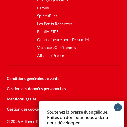
Family
SpirituElles
Les Petits Reporters
Family-FIPS
Quart d'heure pour l'essentiel
Vacances Chrétiennes
Alliance Presse
Conditions générales de vente
Gestion des données personnelles
Mentions légales
Gestion des cookies
Soutenez la presse évangélique.
Faites un don pour nous aider à
®
2026 Alliance Presse
nous développer