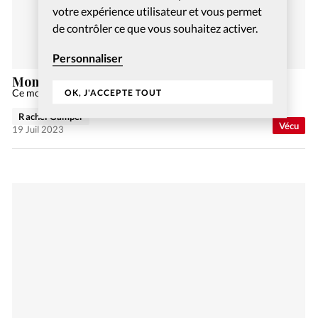
votre expérience utilisateur et vous permet
de contrôler ce que vous souhaitez activer.
Personnaliser
Mon témoignage en 2’
Ce mois-ci, Saraswati partage son témoignage.
OK, J'ACCEPTE TOUT
Rachel Gamper
Vécu
19 Juil 2023