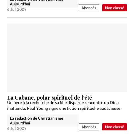
Aujourd'hui
Abonnés
Non classé
6 Juil 2009
La Cabane, polar spirituel de l’été
Un père à la recherche de sa fille disparue rencontre un Dieu
inattendu. Paul Young signe une fiction spirituelle audacieuse
La rédaction de Christianisme
Aujourd'hui
Abonnés
Non classé
6 Juil 2009