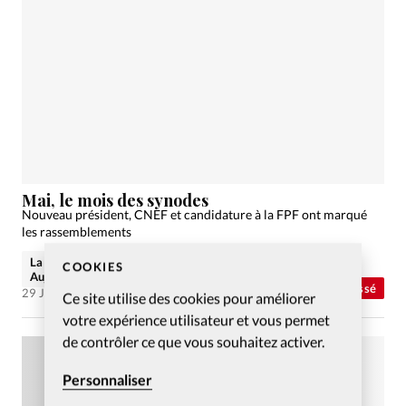
Mai, le mois des synodes
Nouveau président, CNEF et candidature à la FPF ont marqué
les rassemblements
La rédaction de Christianisme
COOKIES
Aujourd'hui
Abonnés
Non classé
29 Juin 2009
Ce site utilise des cookies pour améliorer
votre expérience utilisateur et vous permet
de contrôler ce que vous souhaitez activer.
Personnaliser