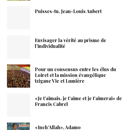
Puisses-tu, Jean-Louis Aubert
Envisager la vérité au prisme de
l’individualité
Pour un consensus entre les élus du
Loiret et la mission évangélique
tzigane Vie et Lumière
«Je t’aimais, je t’aime et je t’aimerai» de
Francis Cabrel
«Inch’Allah», Adamo