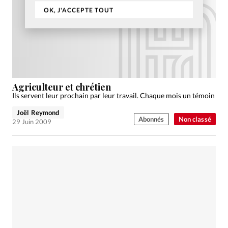
OK, J'ACCEPTE TOUT
Agriculteur et chrétien
Ils servent leur prochain par leur travail. Chaque mois un témoin
Joël Reymond
Abonnés
Non classé
29 Juin 2009