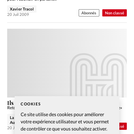
Xavier Tracol
Abonnés
Non classé
20 Juil 2009
Ils ont fait l’actualité…
COOKIES
Retour sur la fin du printemps au travers de quelques «people»
Ce site utilise des cookies pour améliorer
La rédaction de Christianisme
votre expérience utilisateur et vous permet
Aujourd'hui
Abonnés
Non classé
20 Juil 2009
de contrôler ce que vous souhaitez activer.