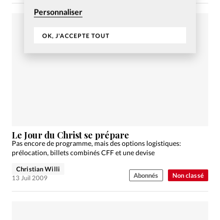
Personnaliser
OK, J'ACCEPTE TOUT
Le Jour du Christ se prépare
Pas encore de programme, mais des options logistiques:
prélocation, billets combinés CFF et une devise
Christian Willi
Abonnés
Non classé
13 Juil 2009