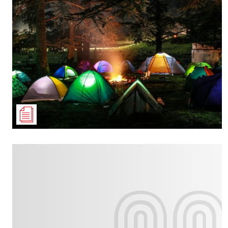
Culture
Dossier
Eglises
Génération réveil
Monde
Publireportage
Relations Auj
Société
Tour du monde des Eg
Trait d'Ixène
Vécu
Vie Int