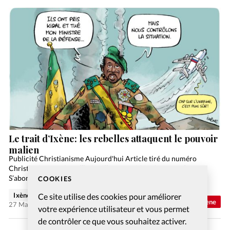
Le trait d’Ixène: les rebelles attaquent le pouvoir
malien
Publicité Christianisme Aujourd'hui Article tiré du numéro
Christianisme Aujourd’hui Juillet-Août 2026 Commander
S’abonner
COOKIES
Ixène
Ce site utilise des cookies pour améliorer
Abonnés
Trait d'Ixène
27 Mai 2026
votre expérience utilisateur et vous permet
de contrôler ce que vous souhaitez activer.