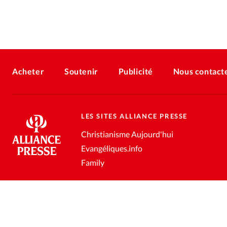
Acheter
Soutenir
Publicité
Nous contact
LES SITES ALLIANCE PRESSE
Christianisme Aujourd'hui
Evangéliques.info
Family
Conditions générales de vente
Gestion des données personnell
®
2026 Alliance Presse