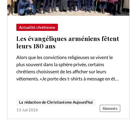
Actualité chrétienne
Les évangéliques arméniens fêtent
leurs 180 ans
Alors que les convictions religieuses se vivent le
plus souvent dans la sphère privée, certains
chrétiens choisissent de les afficher sur leurs
vêtements. «Je porte des t-shirts à message en été
comme en hiver. Que…
La rédaction de Christianisme Aujourd'hui
Abonnés
13 Juil 2026