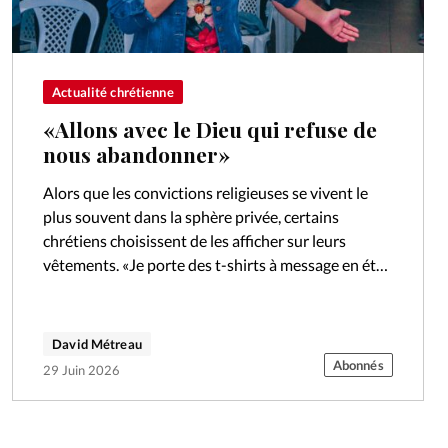
Actualité chrétienne
«Allons avec le Dieu qui refuse de
nous abandonner»
Alors que les convictions religieuses se vivent le
plus souvent dans la sphère privée, certains
chrétiens choisissent de les afficher sur leurs
vêtements. «Je porte des t-shirts à message en été
comme en hiver. Que…
David Métreau
Abonnés
29 Juin 2026