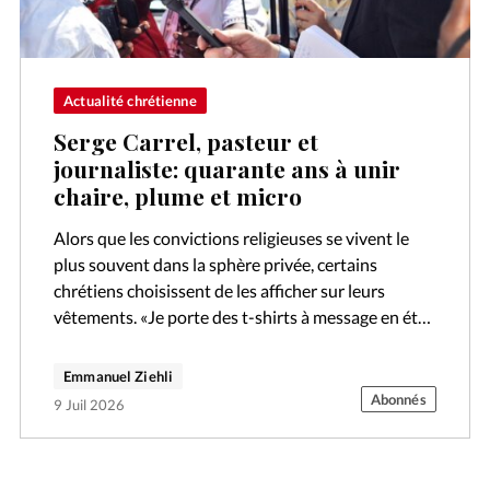
Actualité chrétienne
Serge Carrel, pasteur et
journaliste: quarante ans à unir
chaire, plume et micro
Alors que les convictions religieuses se vivent le
plus souvent dans la sphère privée, certains
chrétiens choisissent de les afficher sur leurs
vêtements. «Je porte des t-shirts à message en été
comme en hiver. Que…
Emmanuel Ziehli
Abonnés
9 Juil 2026