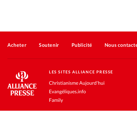
Acheter
Soutenir
Publicité
Nous contact
LES SITES ALLIANCE PRESSE
Christianisme Aujourd'hui
Evangéliques.info
Family
Conditions générales de vente
Gestion des données personnell
®
2026 Alliance Presse