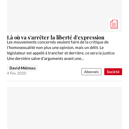
Là où va s’arrêter la liberté d’expression
Les mouvements concernés veulent faire de la critique de
l’homosexualité non plus une opinion, mais un délit. Le
législateur est appelé à trancher et derrière, ce sera la justice.
Une dernière salve d’arguments avant une…
David Métreau
Abonnés
Société
4 Fév 2020