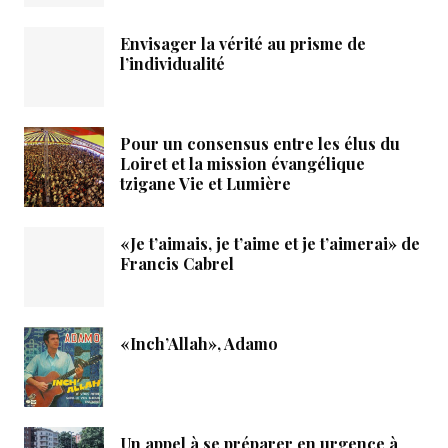
Envisager la vérité au prisme de
l’individualité
Pour un consensus entre les élus du
Loiret et la mission évangélique
tzigane Vie et Lumière
«Je t’aimais, je t’aime et je t’aimerai» de
Francis Cabrel
«Inch’Allah», Adamo
Un appel à se préparer en urgence à