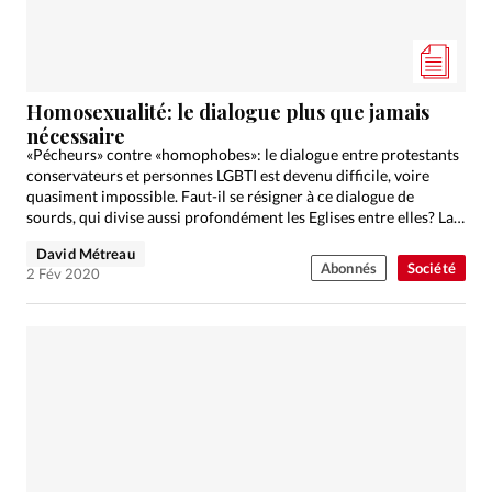
Homosexualité: le dialogue plus que jamais
nécessaire
«Pécheurs» contre «homophobes»: le dialogue entre protestants
conservateurs et personnes LGBTI est devenu difficile, voire
quasiment impossible. Faut-il se résigner à ce dialogue de
sourds, qui divise aussi profondément les Eglises entre elles? La
parole…
David Métreau
Abonnés
Société
2 Fév 2020