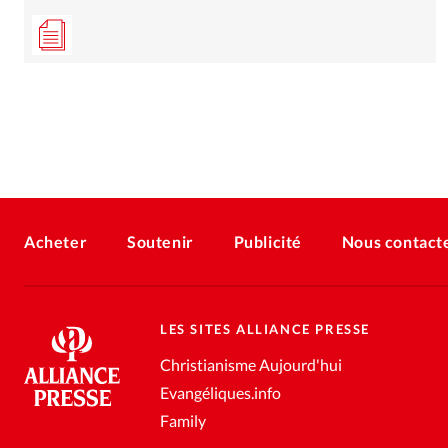
Acheter
Soutenir
Publicité
Nous contact
LES SITES ALLIANCE PRESSE
Christianisme Aujourd'hui
Evangéliques.info
Family