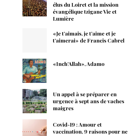
élus du Loiret et la mission
évangélique tzigane Vie et
Lumière
«Je t’aimais, je t’aime et je
t’aimerai» de Francis Cabrel
«Inch’Allah», Adamo
Un appel à se préparer en
urgence à sept ans de vaches
maigres
Covid-19 : Amour et
vaccination, 9 raisons pour ne