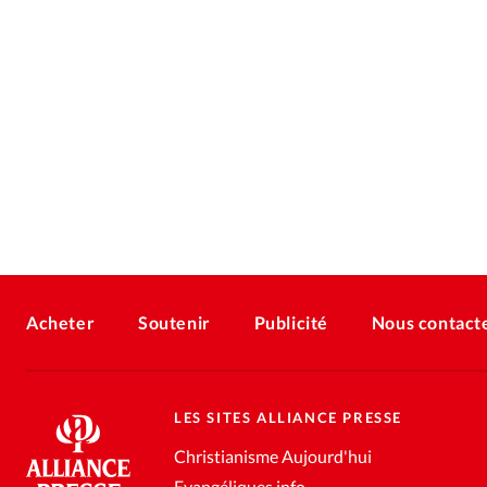
Acheter
Soutenir
Publicité
Nous contact
LES SITES ALLIANCE PRESSE
Christianisme Aujourd'hui
Evangéliques.info