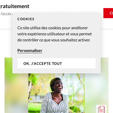
gratuitement
C
e l'accès aux articles web réservés aux abonnés pendant 14
COOKIES
Ce site utilise des cookies pour améliorer
votre expérience utilisateur et vous permet
de contrôler ce que vous souhaitez activer.
Personnaliser
OK, J'ACCEPTE TOUT