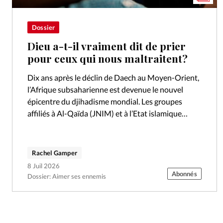
Dossier
Dieu a-t-il vraiment dit de prier
pour ceux qui nous maltraitent?
Dix ans après le déclin de Daech au Moyen-Orient,
l’Afrique subsaharienne est devenue le nouvel
épicentre du djihadisme mondial. Les groupes
affiliés à Al-Qaïda (JNIM) et à l’Etat islamique
(EIGS) intensifient leurs offensives au Mali,…
Rachel Gamper
8 Juil 2026
Abonnés
Dossier: Aimer ses ennemis