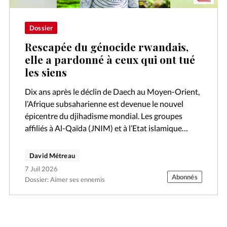
Dossier
Rescapée du génocide rwandais,
elle a pardonné à ceux qui ont tué
les siens
Dix ans après le déclin de Daech au Moyen-Orient,
l’Afrique subsaharienne est devenue le nouvel
épicentre du djihadisme mondial. Les groupes
affiliés à Al-Qaïda (JNIM) et à l’Etat islamique
(EIGS) intensifient leurs offensives au Mali,…
David Métreau
7 Juil 2026
Abonnés
Dossier: Aimer ses ennemis