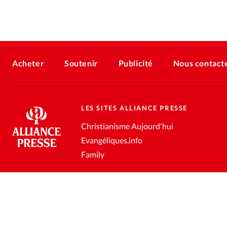
Acheter
Soutenir
Publicité
Nous contact
LES SITES ALLIANCE PRESSE
Christianisme Aujourd'hui
Evangéliques.info
Family
Conditions générales de vente
Gestion des données personnell
®
2026 Alliance Presse