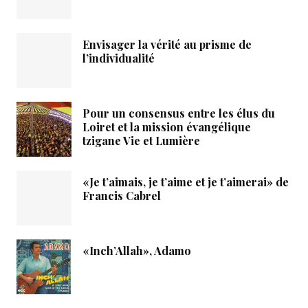
Envisager la vérité au prisme de
l’individualité
Pour un consensus entre les élus du
Loiret et la mission évangélique
tzigane Vie et Lumière
«Je t’aimais, je t’aime et je t’aimerai» de
Francis Cabrel
«Inch’Allah», Adamo