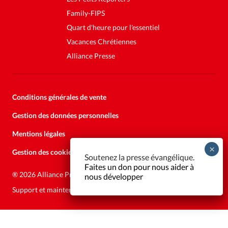
Family-FIPS
Quart d'heure pour l'essentiel
Vacances Chrétiennes
Alliance Presse
Conditions générales de vente
Gestion des données personnelles
Mentions légales
Gestion des cookies
Soutenez la presse évangélique.
Faites un don pour nous aider à
®
2026 Alliance Presse
nous développer
Support et maintenance:
Solutions Kläy