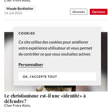
Cher Frère Alois,
Maude Burkhalter
Abonnés
Opinions
14 Juil 2026
COOKIES
Ce site utilise des cookies pour améliorer
votre expérience utilisateur et vous permet
de contrôler ce que vous souhaitez activer.
Personnaliser
OK, J'ACCEPTE TOUT
Le christianisme est-il une «identité» à
défendre?
Cher Frère Alois,