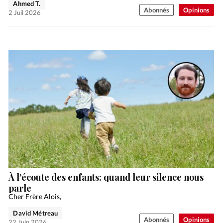
Ahmed T.
Abonnés
Opinions
2 Juil 2026
À l’écoute des enfants: quand leur silence nous
parle
Cher Frère Alois,
David Métreau
Abonnés
Opinions
22 Juin 2026