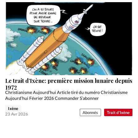
Le trait d’Ixène: première mission lunaire depuis
1972
Christianisme Aujourd'hui Article tiré du numéro Christianisme
Aujourd’hui Février 2026 Commander S’abonner
Ixène
Abonnés
Trait d'Ixène
23 Avr 2026