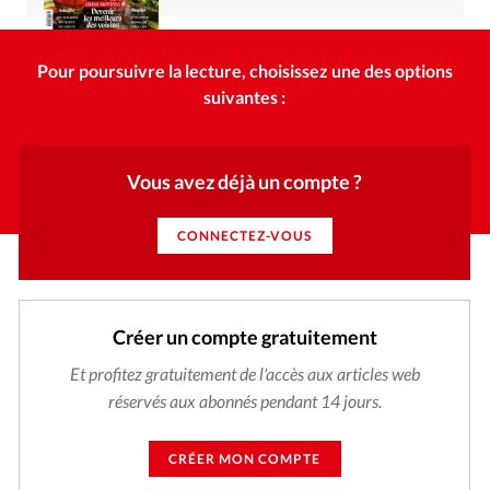
Pour poursuivre la lecture, choisissez une des options
suivantes :
Vous avez déjà un compte ?
CONNECTEZ-VOUS
Créer un compte gratuitement
Et profitez gratuitement de l'accès aux articles web
réservés aux abonnés pendant 14 jours.
CRÉER MON COMPTE