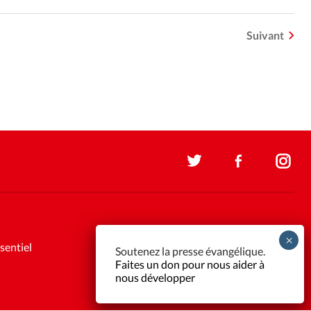
Suivant
sentiel
Soutenez la presse évangélique.
Faites un don pour nous aider à
nous développer