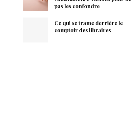
pas les confondre
Ce qui se trame derrière le
comptoir des libraires