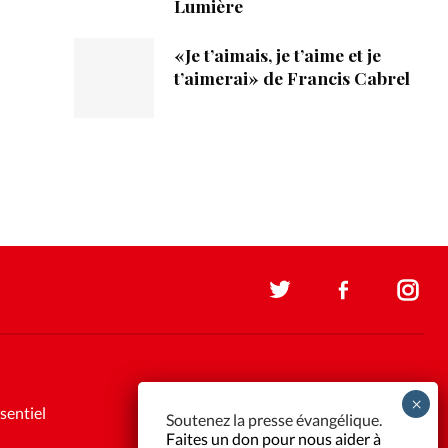
Lumière
«Je t’aimais, je t’aime et je
t’aimerai» de Francis Cabrel
sentiel
Soutenez la presse évangélique.
Faites un don pour nous aider à