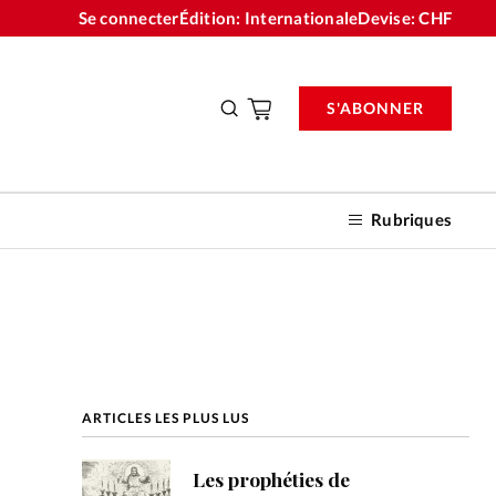
Se connecter
Édition: Internationale
Devise:
CHF
S'ABONNER
Rubriques
nnements
ARTICLES LES PLUS LUS
n don
Les prophéties de