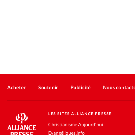
Acheter
Soutenir
Publicité
Nous contact
LES SITES ALLIANCE PRESSE
Christianisme Aujourd'hui
Evangéliques.info