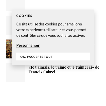
COOKIES
Envisager la vérité au prisme de
Ce site utilise des cookies pour améliorer
l’individualité
votre expérience utilisateur et vous permet
de contrôler ce que vous souhaitez activer.
Pour un consensus entre les élus du
Personnaliser
Loiret et la mission évangélique
tzigane Vie et Lumière
OK, J'ACCEPTE TOUT
«Je t’aimais, je t’aime et je t’aimerai» de
Francis Cabrel