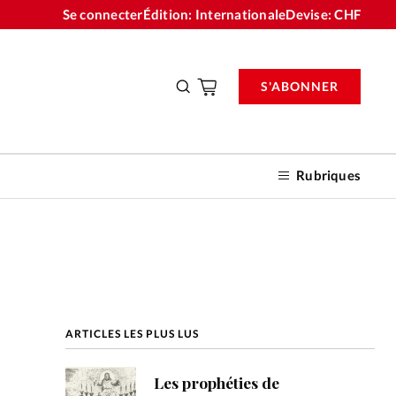
Se connecter
Édition: Internationale
Devise:
CHF
S'ABONNER
Rubriques
nnements
ARTICLES LES PLUS LUS
n don
Les prophéties de