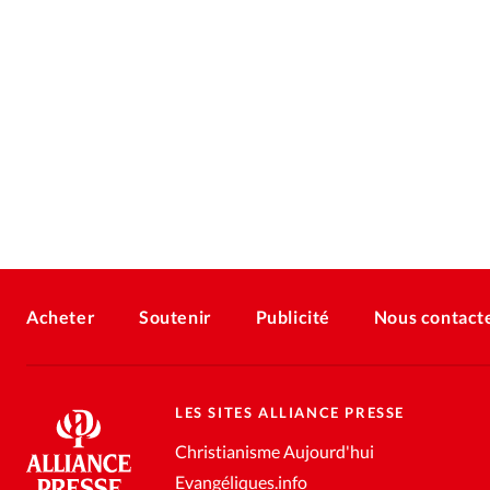
Acheter
Soutenir
Publicité
Nous contact
LES SITES ALLIANCE PRESSE
Christianisme Aujourd'hui
Evangéliques.info