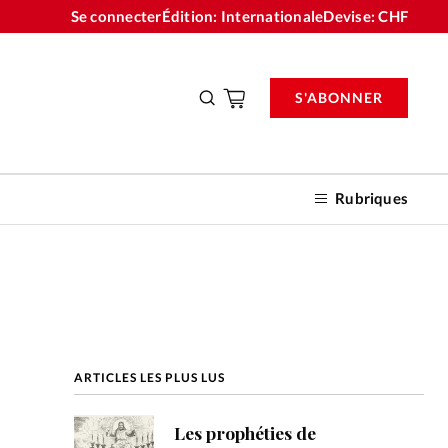
Se connecter
Édition: Internationale
Devise:
CHF
S'ABONNER
Rubriques
nnements
ARTICLES LES PLUS LUS
n don
Les prophéties de