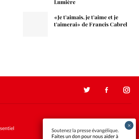
Lumière
«Je t’aimais, je t’aime et je
t’aimerai» de Francis Cabrel
sentiel
Soutenez la presse évangélique.
Faites un don pour nous aider à