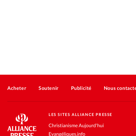
Acheter
Soutenir
Publicité
Nous contact
LES SITES ALLIANCE PRESSE
Christianisme Aujourd'hui
Evangéliques.info